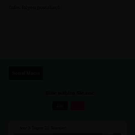
Infos folgen postalisch!
Social Media
Bitte wählen Sie aus:
Alle
vor
3 Tagen 22 Stunden