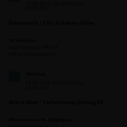
19.08.2026, 18:30 Uhr bis
20:30 Uhr
Stammtisch | CDU Scholven-Bülse
TC Scholven
Josef-Sprenger-Weg 5a
45894 Gelsenkirchen
Dienstag
01.09.2026, 17:00 Uhr bis
19:00 Uhr
Bezirk West | Vorbereitung Sitzung BV
Pfarrzentrum St. Hippolytus
Industriestraße 15