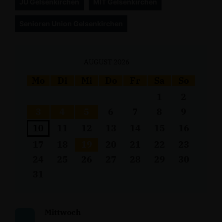
JU Gelsenkirchen
MIT Gelsenkirchen
Senioren Union Gelsenkirchen
AUGUST 2026
Mo
Di
Mi
Do
Fr
Sa
So
1
2
3
4
5
6
7
8
9
10
11
12
13
14
15
16
17
18
19
20
21
22
23
24
25
26
27
28
29
30
31
Mittwoch