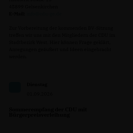
45899 Gelsenkirchen
E-Mail:
info@cdu-ge.de
Zur Vorbereitung der kommenden BV-Sitzung
treffen wir uns mit den Mitgliedern der CDU im
Stadtbezirk West. Hier können Frage geklärt,
Anregungen geäußert und Ideen eingebracht
werden.
Dienstag
01.09.2026
Sommerempfang der CDU mit
Bürgerpreisverleihung