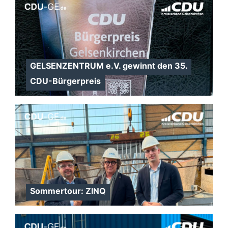
GELSENZENTRUM e.V. gewinnt den 35.
CDU-Bürgerpreis
Sommertour: ZINQ