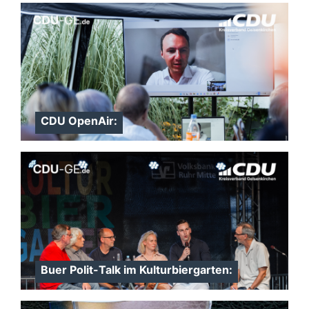
CDU OpenAir:
Buer Polit-Talk im Kulturbiergarten: