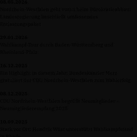
08.05.2026
Nordrhein-Westfalen geht voran beim Bürokratieabbau:
Landesregierung beschließt umfassendes
Entlastungspaket
29.01.2026
Wahlkampf-Tour durch Baden-Württemberg und
Rheinland-Pfalz
16.12.2025
Ein Highlight in diesem Jahr: Bundeskanzler Merz
gratuliert der CDU Nordrhein-Westfalen zum Wahlerfolg
08.12.2025
CDU Nordrhein-Westfalen begrüßt Neumitglieder -
Neumitgliederempfang 2025
10.09.2025
Stark vor Ort: Hendrik Wüst unterstützt Wahlkampfstand
in Rhede