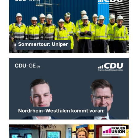
Sommertour: Uniper
Nordrhein-Westfalen kommt voran: