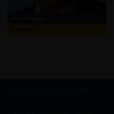
Peter Röttgen
Vorsitzender
Hier finden Sie Informationen über den CDU
Kreisverband Gelsenkirchen