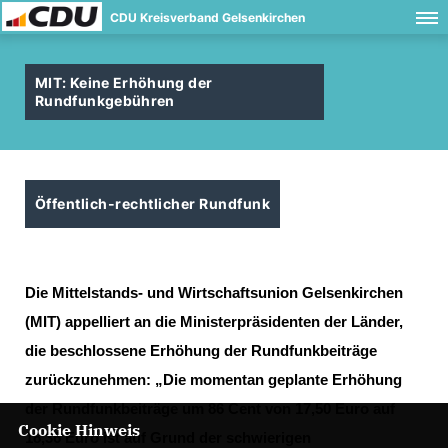
CDU Kreisverband Gelsenkirchen
MIT: Keine Erhöhung der
Rundfunkgebühren
Öffentlich-rechtlicher Rundfunk
Die
Mittelstands- und Wirtschaftsunion Gelsenkirchen
(MIT)
appelliert an die Ministerpräsidenten der Länder,
die beschlossene Erhöhung der Rundfunkbeiträge
zurückzunehmen: „Die momentan geplante Erhöhung
der Rundfunkbeiträge um 86 Cent von 17,50 Euro auf
Cookie Hinweis
18,36 Euro ist auf Grund der schwierigen