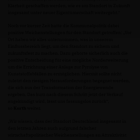
Klarheit geschaffen werden, wie es am Standort in Zukunft
insgesamt unter neuer Eigentümerschaft weitergeht.“
Noch vor kurzer Zeit hatte die Kommunalpolitik dabei
positive Weichenstellungen für den Standort getroffen: „Vor
Ort haben wir alles unternommen, was in unserem
Einflussbereich liegt, um den Standort zu sichern und
zukunftsfest zu machen. Dazu gehörte sicherlich auch die
positive Entscheidung für eine mögliche Norderweiterung
um die Errichtung einer Anlage zur Pyrolyse von
Kunststoffabfällen zu ermöglichen. Hiermit sollte nicht
zuletzt den riesigen Herausforderungen begegnet werden,
die sich aus der Transformation der Energiewende
ergeben. Das kurz nach diesem Schritt jetzt der Verkauf
angekündigt wird, lässt uns fassungslos zurück“,
so
Kurth
weiter.
Wir wissen, dass der Standort Deutschland insgesamt in
den letzten Jahren auch aufgrund falscher
wirtschaftspolitischer Weichenstellungen an Attraktivität