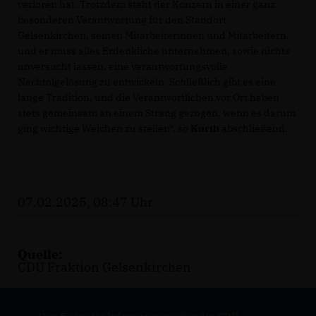
verloren hat. Trotzdem steht der Konzern in einer ganz
besonderen Verantwortung für den Standort
Gelsenkirchen, seinen Mitarbeiterinnen und Mitarbeitern,
und er muss alles Erdenkliche unternehmen, sowie nichts
unversucht lassen, eine verantwortungsvolle
Nachfolgelösung zu entwickeln. Schließlich gibt es eine
lange Tradition, und die Verantwortlichen vor Ort haben
stets gemeinsam an einem Strang gezogen, wenn es darum
ging wichtige Weichen zu stellen“, so
Kurth
abschließend.
07.02.2025, 08:47 Uhr
Quelle:
CDU Fraktion Gelsenkirchen