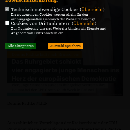
Datenschutzerklärung
.
Technisch notwendige Cookies (
Übersicht
)
Die notwendigen Cookies werden allein für den
ordnungsgemäßen Gebrauch der Webseite benötigt.
Cookies von Drittanbietern (
Übersicht
)
Zur Optimierung unserer Webseite binden wir Dienste und
Angebote von Drittanbietern ein.
Alle akzeptieren
Auswahl speichern
Dennis Radtke MdEP
Aus zahlreichen Vorschlägen der Kreisverbände der CDU
Ruhr nominierte der regionale Abgeordnete Dennis Radtke