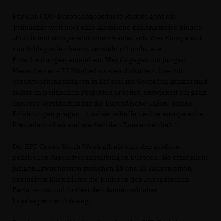
Für den CDU-Europaabgeordnete Radtke geht die
Teilnahme weit über eine klassische Bildungsreise hinaus:
Politik lebt vom persönlichen Austausch. Wer Europa nur
aus Schlagzeilen kennt, versteht oft nicht, wie
Entscheidungen entstehen. Wer dagegen mit jungen
Menschen aus 27 Mitgliedstaaten diskutiert, live mit
Verantwortungsträgern in Brüssel ins Gespräch kommt und
selbst an politischen Projekten arbeitet, entwickelt ein ganz
anderes Verständnis für die Europäische Union. Solche
Erfahrungen prägen – und sie schaffen echte europäische
Freundschaften und stärken den Zusammenhalt.“
Die EPP Group Youth Week gilt als eine der größten
politischen Jugendveranstaltungen Europas. Sie ermöglicht
jungen Erwachsenen zwischen 18 und 25 Jahren einen
exklusiven Blick hinter die Kulissen des Europäischen
Parlaments und fördert den Austausch über
Ländergrenzen hinweg.