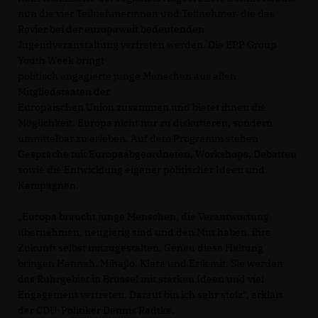
nun die vier Teilnehmerinnen und Teilnehmer, die das
Revier bei der europaweit bedeutenden
Jugendveranstaltung vertreten werden. Die EPP Group
Youth Week bringt
politisch engagierte junge Menschen aus allen
Mitgliedstaaten der
Europäischen Union zusammen und bietet ihnen die
Möglichkeit, Europa nicht nur zu diskutieren, sondern
unmittelbar zu erleben. Auf dem Programm stehen
Gespräche mit Europaabgeordneten, Workshops, Debatten
sowie die Entwicklung eigener politischer Ideen und
Kampagnen.
Europa braucht junge Menschen, die Verantwortung
übernehmen, neugierig sind und den Mut haben, ihre
Zukunft selbst mitzugestalten. Genau diese Haltung
bringen Hannah, Mihajlo, Klara und Erik mit. Sie werden
das Ruhrgebiet in Brüssel mit starken Ideen und viel
Engagement vertreten. Darauf bin ich sehr stolz“, erklärt
der CDU-Politiker Dennis Radtke.