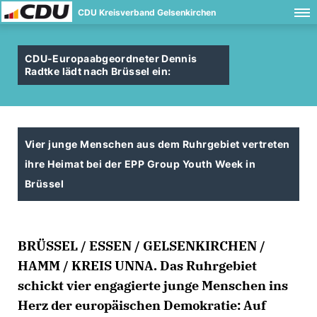
CDU Kreisverband Gelsenkirchen
CDU-Europaabgeordneter Dennis
Radtke lädt nach Brüssel ein:
Vier junge Menschen aus dem Ruhrgebiet vertreten
ihre Heimat bei der EPP Group Youth Week in
Brüssel
BRÜSSEL / ESSEN / GELSENKIRCHEN /
HAMM / KREIS UNNA. Das Ruhrgebiet
schickt vier engagierte junge Menschen ins
Herz der europäischen Demokratie: Auf