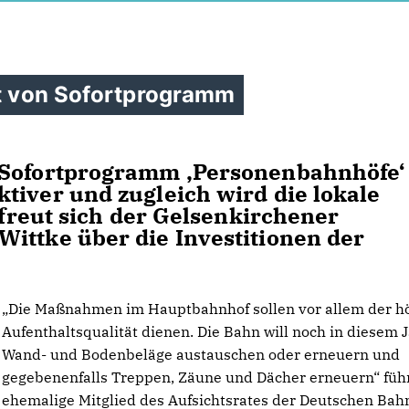
rt von Sofortprogramm
 Sofortprogramm ‚Personenbahnhöfe‘
tiver und zugleich wird die lokale
, freut sich der Gelsenkirchener
ittke über die Investitionen der
Die Maßnahmen im Hauptbahnhof sollen vor allem der h
Aufenthaltsqualität dienen. Die Bahn will noch in diesem 
Wand- und Bodenbeläge austauschen oder erneuern und
gegebenenfalls Treppen, Zäune und Dächer erneuern“ füh
ehemalige Mitglied des Aufsichtsrates der Deutschen Bah