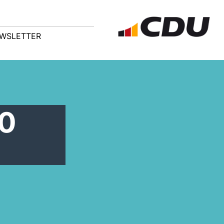
WSLETTER
00