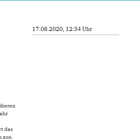
17.08.2020, 12:34 Uhr
öheren
Jahr
rt das
n aus.