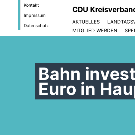
Kontakt
CDU Kreisverban
Impressum
AKTUELLES
LANDTAGS
Datenschutz
MITGLIED WERDEN
SPE
Bahn invest
Euro in Ha