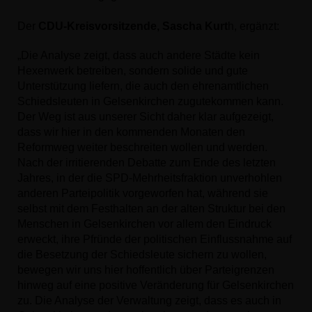
Der
CDU-Kreisvorsitzende, Sascha Kurt
h, ergänzt:
Die Analyse zeigt, dass auch andere Städte kein
Hexenwerk betreiben, sondern solide und gute
Unterstützung liefern, die auch den ehrenamtlichen
Schiedsleuten in Gelsenkirchen zugutekommen kann.
Der Weg ist aus unserer Sicht daher klar aufgezeigt,
dass wir hier in den kommenden Monaten den
Reformweg weiter beschreiten wollen und werden.
Nach der irritierenden Debatte zum Ende des letzten
Jahres, in der die SPD-Mehrheitsfraktion unverhohlen
anderen Parteipolitik vorgeworfen hat, während sie
selbst mit dem Festhalten an der alten Struktur bei den
Menschen in Gelsenkirchen vor allem den Eindruck
erweckt, ihre Pfründe der politischen Einflussnahme auf
die Besetzung der Schiedsleute sichern zu wollen,
bewegen wir uns hier hoffentlich über Parteigrenzen
hinweg auf eine positive Veränderung für Gelsenkirchen
zu. Die Analyse der Verwaltung zeigt, dass es auch in