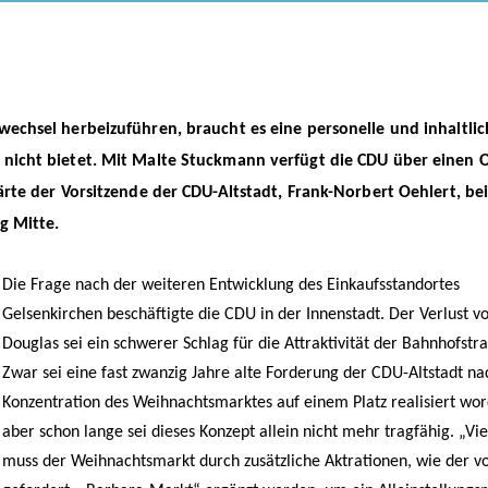
wechsel herbeizuführen, braucht es eine personelle und inhaltli
 nicht bietet. Mit Malte Stuckmann verfügt die CDU über einen 
lärte der Vorsitzende der CDU-Altstadt, Frank-Norbert Oehlert, be
g Mitte.
Die Frage nach der weiteren Entwicklung des Einkaufsstandortes
Gelsenkirchen beschäftigte die CDU in der Innenstadt. Der Verlust v
Douglas sei ein schwerer Schlag für die Attraktivität der Bahnhofstr
Zwar sei eine fast zwanzig Jahre alte Forderung der CDU-Altstadt na
Konzentration des Weihnachtsmarktes auf einem Platz realisiert wo
aber schon lange sei dieses Konzept allein nicht mehr tragfähig. „Vi
muss der Weihnachtsmarkt durch zusätzliche Aktrationen, wie der v