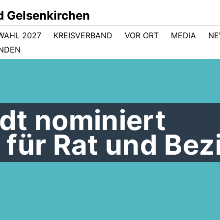
d Gelsenkirchen
WAHL 2027
KREISVERBAND
VOR ORT
MEDIA
NE
NDEN
dt nominiert
für Rat und Bez