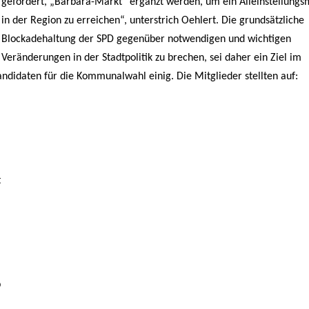
gefordert, „Barbara-Markt“ ergänzt werden, um ein Alleinstellung
in der Region zu erreichen“, unterstrich Oehlert. Die grundsätzliche
Blockadehaltung der SPD gegenüber notwendigen und wichtigen
Veränderungen in der Stadtpolitik zu brechen, sei daher ein Ziel im
didaten für die Kommunalwahl einig. Die Mitglieder stellten auf:
t
p