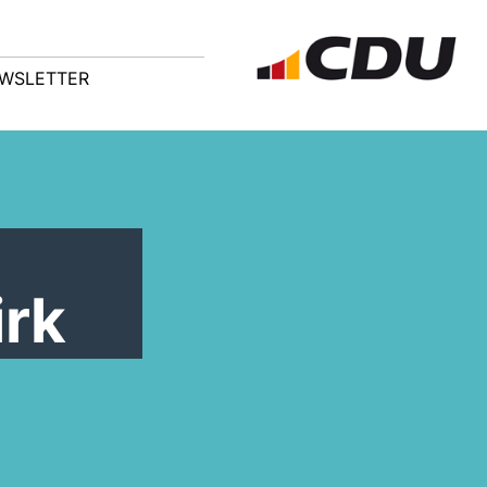
WSLETTER
irk