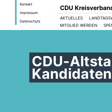
Kontakt
CDU Kreisverban
Impressum
AKTUELLES
LANDTAGS
Datenschutz
MITGLIED WERDEN
SPE
CDU-Altsta
Kandidaten 