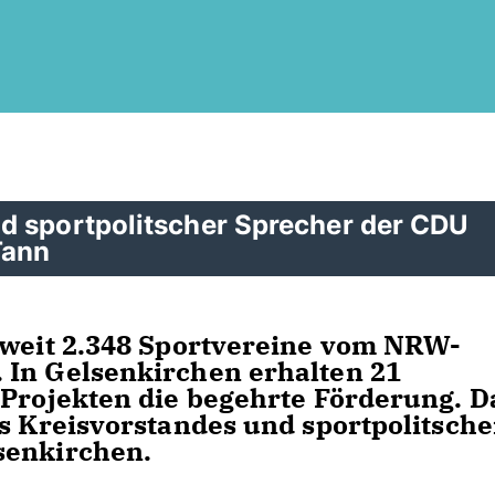
d sportpolitscher Sprecher der CDU
Tann
sweit 2.348 Sportvereine vom NRW-
 In Gelsenkirchen erhalten 21
 Projekten die begehrte Förderung. D
es Kreisvorstandes und sportpolitsche
senkirchen.