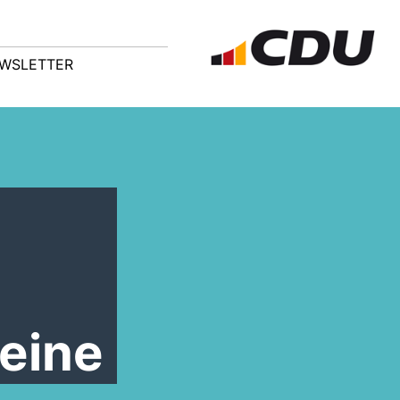
WSLETTER
eine