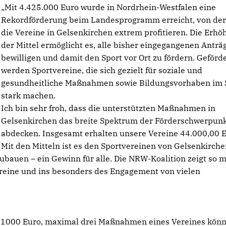
Mit 4.425.000 Euro wurde in Nordrhein-Westfalen eine
Rekordförderung beim Landesprogramm erreicht, von der
die Vereine in Gelsenkirchen extrem profitieren. Die Erh
der Mittel ermöglicht es, alle bisher eingegangenen Anträ
bewilligen und damit den Sport vor Ort zu fördern. Geförd
werden Sportvereine, die sich gezielt für soziale und
gesundheitliche Maßnahmen sowie Bildungsvorhaben im 
stark machen.
Ich bin sehr froh, dass die unterstützten Maßnahmen in
Gelsenkirchen das breite Spektrum der Förderschwerpun
abdecken. Insgesamt erhalten unsere Vereine 44.000,00 E
Mit den Mitteln ist es den Sportvereinen von Gelsenkirch
ubauen – ein Gewinn für alle. Die NRW-Koalition zeigt so m
ereine und ins besonders des Engagement von vielen
 1000 Euro, maximal drei Maßnahmen eines Vereines kön