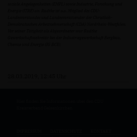
soziale Angelegenheiten (EMPL) sowie Industrie, Forschung und
Energie (ITRE) an. Radtke ist u.a. Mitglied des CDU-
Landesvorstandes und Landesvorsitzender der Christlich-
Demokratischen Arbeitnehmerschaft (CDA) Nordrhein-Westfalen.
Vor seiner Tätigkeit als Abgeordneter war Radtke
Gewerkschaftssekretär bei der Industriegewerkschaft Bergbau,
Chemie und Energie (IG BCE).
28.03.2019, 12:45 Uhr
Hier finden Sie Informationen über den CDU
Kreisverband Gelsenkirchen
IMPRESSUM
DATENSCHUTZ
KONTAKT