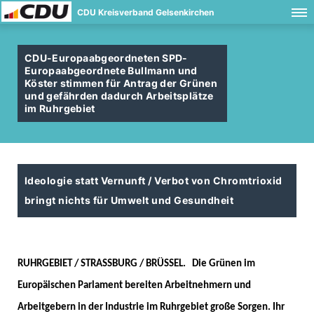
CDU Kreisverband Gelsenkirchen
CDU-Europaabgeordneten SPD-
Europaabgeordnete Bullmann und
Köster stimmen für Antrag der Grünen
und gefährden dadurch Arbeitsplätze
im Ruhrgebiet
Ideologie statt Vernunft / Verbot von Chromtrioxid
bringt nichts für Umwelt und Gesundheit
RUHRGEBIET / STRASSBURG / BRÜSSEL.
Die Grünen im
Europäischen Parlament bereiten Arbeitnehmern und
Arbeitgebern in der Industrie im Ruhrgebiet große Sorgen. Ihr