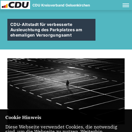
CDU Kreisverband Gelsenkirchen
CDU-Altstadt für verbesserte
Ausleuchtung des Parkplatzes am
ehemaligen Versorgungsamt
Cookie Hinweis
Diese Webseite verwendet Cookies, die notwendig
sind, um die Webseite zu nutzen. Weiterhin