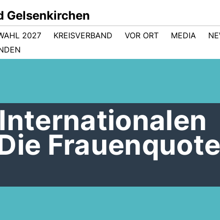
d Gelsenkirchen
WAHL 2027
KREISVERBAND
VOR ORT
MEDIA
NE
NDEN
Internationalen
Die Frauenquote 