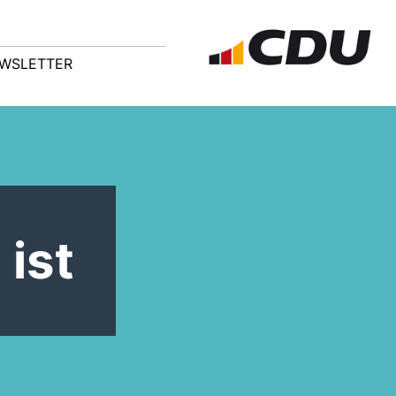
WSLETTER
ist