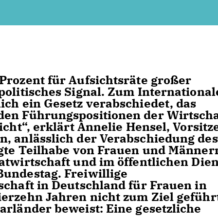
rozent für Aufsichtsräte großer
politisches Signal. Zum Internationa
ich ein Gesetz verabschiedet, das
den Führungspositionen der Wirtscha
icht“, erklärt Annelie Hensel, Vorsit
n, anlässlich der Verabschiedung des
igte Teilhabe von Frauen und Männer
atwirtschaft und im öffentlichen Dien
undestag. Freiwillige
schaft in Deutschland für Frauen in
erzehn Jahren nicht zum Ziel geführ
arländer beweist: Eine gesetzliche