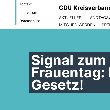
Kontakt
CDU Kreisverban
Impressum
AKTUELLES
LANDTAGS
Datenschutz
MITGLIED WERDEN
SPE
Signal zum 
Frauentag: 
Gesetz!