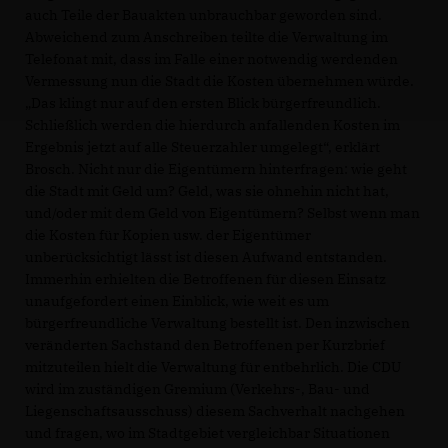
auch Teile der Bauakten unbrauchbar geworden sind.
Abweichend zum Anschreiben teilte die Verwaltung im
Telefonat mit, dass im Falle einer notwendig werdenden
Vermessung nun die Stadt die Kosten übernehmen würde.
Das klingt nur auf den ersten Blick bürgerfreundlich.
Schließlich werden die hierdurch anfallenden Kosten im
Ergebnis jetzt auf alle Steuerzahler umgelegt“, erklärt
Brosch. Nicht nur die Eigentümern hinterfragen: wie geht
die Stadt mit Geld um? Geld, was sie ohnehin nicht hat,
und/oder mit dem Geld von Eigentümern? Selbst wenn man
die Kosten für Kopien usw. der Eigentümer
unberücksichtigt lässt ist diesen Aufwand entstanden.
Immerhin erhielten die Betroffenen für diesen Einsatz
unaufgefordert einen Einblick, wie weit es um
bürgerfreundliche Verwaltung bestellt ist. Den inzwischen
veränderten Sachstand den Betroffenen per Kurzbrief
mitzuteilen hielt die Verwaltung für entbehrlich. Die CDU
wird im zuständigen Gremium (Verkehrs-, Bau- und
Liegenschaftsausschuss) diesem Sachverhalt nachgehen
und fragen, wo im Stadtgebiet vergleichbar Situationen