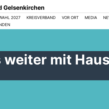
d Gelsenkirchen
WAHL 2027
KREISVERBAND
VOR ORT
MEDIA
NE
NDEN
 weiter mit Hau