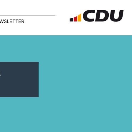
WSLETTER
s