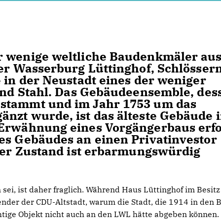
r wenige weltliche Baudenkmäler aus
der Wasserburg Lüttinghof, Schlösser
e in der Neustadt eines der weniger
 und Stahl. Das Gebäudeensemble, des
 stammt und im Jahr 1753 um das
nzt wurde, ist das älteste Gebäude 
 Erwähnung eines Vorgängerbaus erfo
es Gebäudes an einen Privatinvestor
 Der Zustand ist erbarmungswürdig
 sei, ist daher fraglich. Während Haus Lüttinghof im Besitz
zender der CDU-Altstadt, warum die Stadt, die 1914 in den B
htige Objekt nicht auch an den LWL hätte abgeben können.