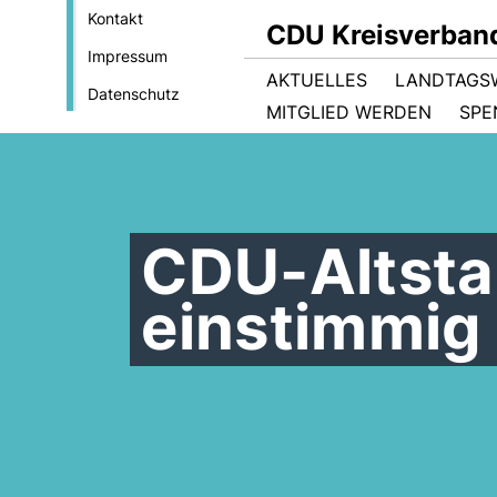
Kontakt
CDU Kreisverban
Impressum
AKTUELLES
LANDTAGS
Datenschutz
MITGLIED WERDEN
SPE
CDU-Altstad
einstimmig