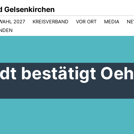
d Gelsenkirchen
WAHL 2027
KREISVERBAND
VOR ORT
MEDIA
NE
NDEN
t bestätigt Oeh