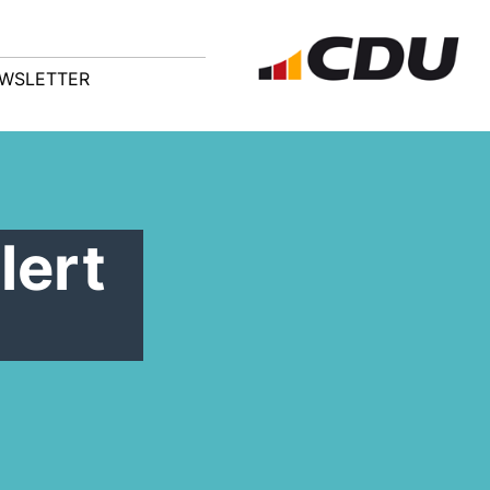
WSLETTER
lert