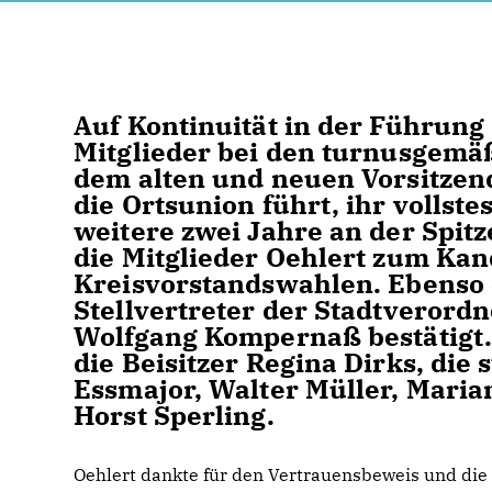
Auf Kontinuität in der Führung 
Mitglieder bei den turnusgemä
dem alten und neuen Vorsitzend
die Ortsunion führt, ihr vollste
weitere zwei Jahre an der Spitz
die Mitglieder Oehlert zum Ka
Kreisvorstandswahlen. Ebenso 
Stellvertreter der Stadtveror
Wolfgang Kompernaß bestätigt.
die Beisitzer Regina Dirks, die 
Essmajor, Walter Müller, Mari
Horst Sperling.
Oehlert dankte für den Vertrauensbeweis und die 