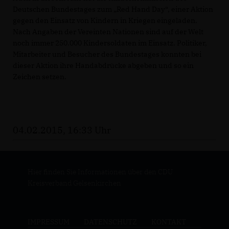
Deutschen Bundestages zum „Red Hand Day“, einer Aktion
gegen den Einsatz von Kindern in Kriegen eingeladen.
Nach Angaben der Vereinten Nationen sind auf der Welt
noch immer 250.000 Kindersoldaten im Einsatz. Politiker,
Mitarbeiter und Besucher des Bundestages konnten bei
dieser Aktion ihre Handabdrücke abgeben und so ein
Zeichen setzen.
04.02.2015, 16:33 Uhr
Hier finden Sie Informationen über den CDU
Kreisverband Gelsenkirchen
IMPRESSUM
DATENSCHUTZ
KONTAKT