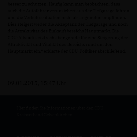
besser zu schützen. Häufig kann man beobachten, dass
auch die Autofahrer verunsichert aus der Tiefgarage fahren
und die Verkehrssituation nicht als angenehm empfinden.
Dies steigert weder die Akzeptanz der Tiefgarage und noch
die Attraktivität des Einkaufsbereichs Hauptmarkt. Die
CDU-Altstadt setzt sich aber gerade für eine Steigerung der
Attraktivität und Vitalität des Bereichs rund um den
Hauptmarkt ein,“ erklärte der CDU-Politiker abschließend.
09.01.2015, 15:47 Uhr
Hier finden Sie Informationen über den CDU
Kreisverband Gelsenkirchen