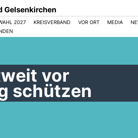
d Gelsenkirchen
WAHL 2027
KREISVERBAND
VOR ORT
MEDIA
NE
NDEN
weit vor
g schützen