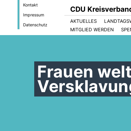
Kontakt
CDU Kreisverban
Impressum
AKTUELLES
LANDTAGS
Datenschutz
MITGLIED WERDEN
SPE
Frauen welt
Versklavun