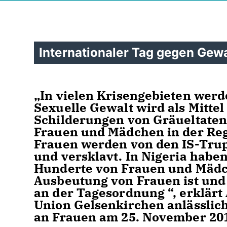
Internationaler Tag gegen Gewa
In vielen Krisengebieten werd
Sexuelle Gewalt wird als Mittel
Schilderungen von Gräueltaten 
Frauen und Mädchen in der Regi
Frauen werden von den IS-Trup
und versklavt. In Nigeria habe
Hunderte von Frauen und Mädch
Ausbeutung von Frauen ist und 
an der Tagesordnung “, erklärt
Union Gelsenkirchen anlässlic
an Frauen am 25. November 20