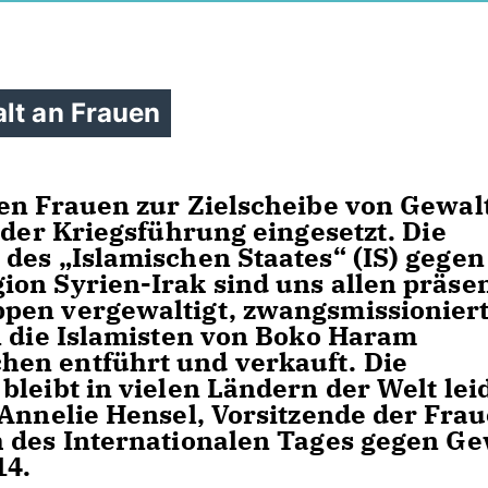
lt an Frauen
en Frauen zur Zielscheibe von Gewal
 der Kriegsführung eingesetzt. Die
des „Islamischen Staates“ (IS) gegen
on Syrien-Irak sind uns allen präsen
pen vergewaltigt, zwangsmissionier
n die Islamisten von Boko Haram
en entführt und verkauft. Die
bleibt in vielen Ländern der Welt lei
 Annelie Hensel, Vorsitzende der Fra
h des Internationalen Tages gegen Ge
14.