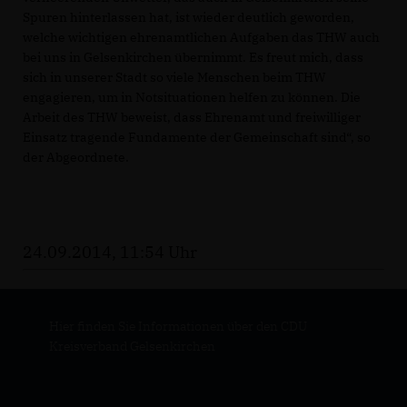
Spuren hinterlassen hat, ist wieder deutlich geworden,
welche wichtigen ehrenamtlichen Aufgaben das THW auch
bei uns in Gelsenkirchen übernimmt. Es freut mich, dass
sich in unserer Stadt so viele Menschen beim THW
engagieren, um in Notsituationen helfen zu können. Die
Arbeit des THW beweist, dass Ehrenamt und freiwilliger
Einsatz tragende Fundamente der Gemeinschaft sind“, so
der Abgeordnete.
24.09.2014, 11:54 Uhr
Hier finden Sie Informationen über den CDU
Kreisverband Gelsenkirchen